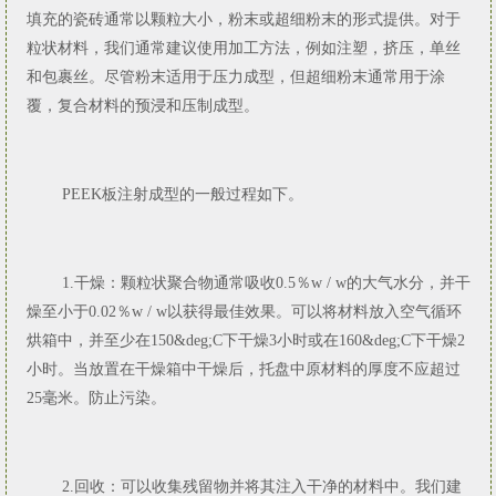
填充的瓷砖通常以颗粒大小，粉末或超细粉末的形式提供。对于
粒状材料，我们通常建议使用加工方法，例如注塑，挤压，单丝
和包裹丝。尽管粉末适用于压力成型，但超细粉末通常用于涂
覆，复合材料的预浸和压制成型。
PEEK板注射成型的一般过程如下。
1.干燥：颗粒状聚合物通常吸收0.5％w / w的大气水分，并干
燥至小于0.02％w / w以获得最佳效果。可以将材料放入空气循环
烘箱中，并至少在150&deg;C下干燥3小时或在160&deg;C下干燥2
小时。当放置在干燥箱中干燥后，托盘中原材料的厚度不应超过
25毫米。防止污染。
2.回收：可以收集残留物并将其注入干净的材料中。我们建