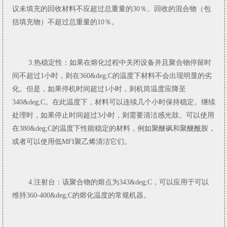
议未填充的回收材料不应超过总重量的30％。回收的混合物（包
括填充物）不超过总重量的10％。
3.热稳定性：如果在熔化过程中关闭设备并且聚合物停留时
间不超过1小时，则在360&deg;C的温度下材料不会出现明显的劣
化。但是，如果停机时间超过1小时，则机筒温度应降至
340&deg;C。在此温度下，材料可以连续几个小时保持稳定。继续
处理时，如果停止时间超过3小时，则需要清洁感光鼓。可以使用
在380&deg;C的温度下性能稳定的材料，例如聚醚砜和聚醚酰胺，
或者可以使用低MFI聚乙烯清洁它们。
4.注射台：该聚合物的熔点为343&deg;C，可以应用于可以
维持360-400&deg;C的熔化温度的常规机器。