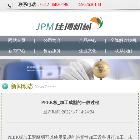
联系电话：
0512-36820496
15962636188
网站首页
|
公司简介
|
产品中心
|
全降解吹膜机
新闻中心
|
售后服务
|
企业文化
|
联系我们
新闻动态
News Center
PEEK板_加工成型的一般过程
发布时间:2022/1/7 14:24:34
PEEK板加工聚醚酮可以使用常规的热塑性加工设备进行加工。未