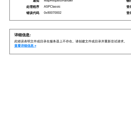
MapRequestHandler
通知
物
ASPClassic
处理程序
登
0x80070002
错误代码
登
详细信息:
此错误表明文件或目录在服务器上不存在。请创建文件或目录并重新尝试请求。
查看详细信息 »